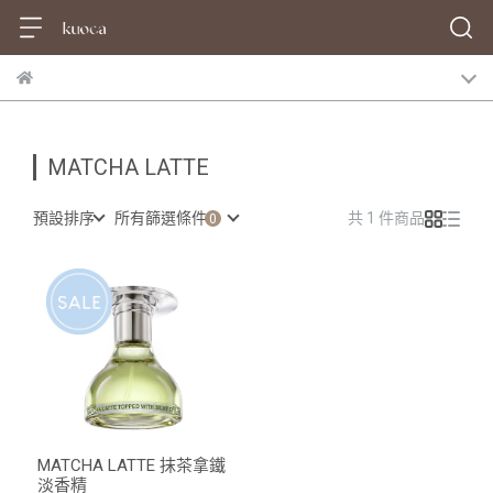
MATCHA LATTE
預設排序
所有篩選條件
共 1 件商品
MATCHA LATTE 抹茶拿鐵
淡香精